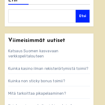
Etsi
Etsi
Viimeisimmät uutiset
Katsaus Suomen kasvavaan
verkkopelitalouteen
Kuinka kasino ilman rekisteröitymistä toimii?
Kuinka non sticky bonus toimii?
Mitä tarkoittaa pikapelaaminen?