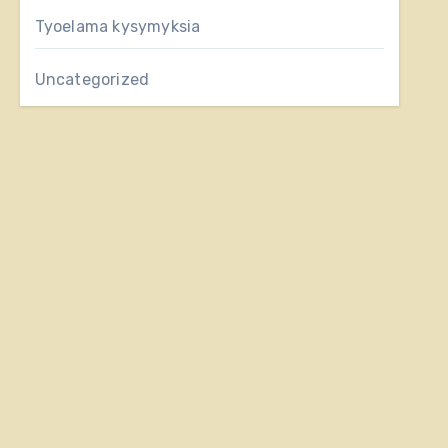
Tyoelama kysymyksia
Uncategorized