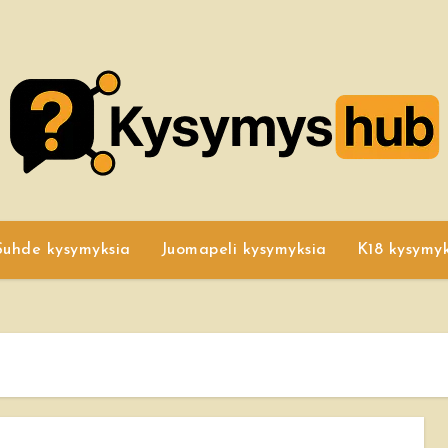
Suhde kysymyksia
Juomapeli kysymyksia
K18 kysymyk