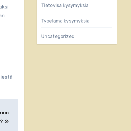
Tietovisa kysymyksia
aksi
ään
Tyoelama kysymyksia
Uncategorized
iestä
suun
e?