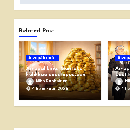
Related Post
Aivopähkinät
Aivop
Aivopähkinä: Montako
Aivop
kolikkoa säästöpossuun
Luot
menee?
Niko Ronkainen
Ni
4 helmikuun 2026
4 h