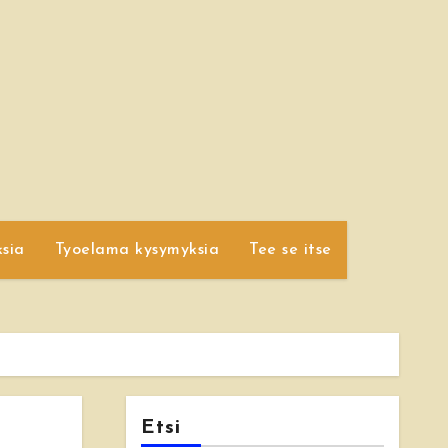
sia
Tyoelama kysymyksia
Tee se itse
Etsi