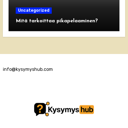
Uncategorized
Mitä tarkoittaa pikapelaaminen?
info@kysymyshub.com