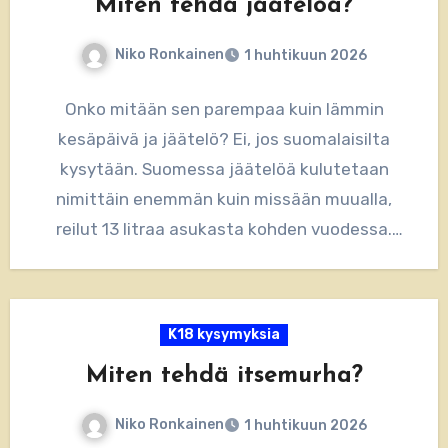
Miten tehdä jäätelöä?
Niko Ronkainen
1 huhtikuun 2026
Onko mitään sen parempaa kuin lämmin
kesäpäivä ja jäätelö? Ei, jos suomalaisilta
kysytään. Suomessa jäätelöä kulutetaan
nimittäin enemmän kuin missään muualla,
reilut 13 litraa asukasta kohden vuodessa.
Suurin osa jäätelöstä…
K18 kysymyksia
Miten tehdä itsemurha?
Niko Ronkainen
1 huhtikuun 2026