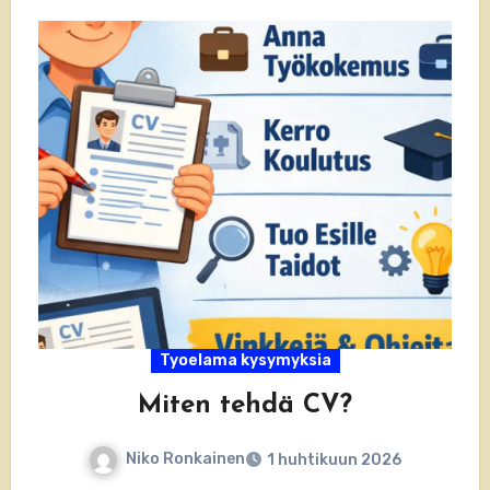
Tyoelama kysymyksia
Miten tehdä CV?
Niko Ronkainen
1 huhtikuun 2026