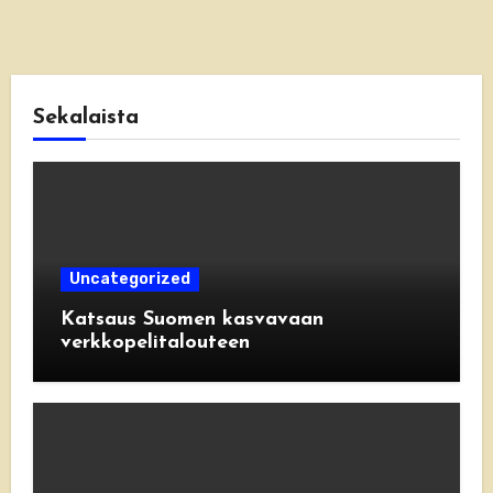
Sekalaista
Uncategorized
Katsaus Suomen kasvavaan
verkkopelitalouteen