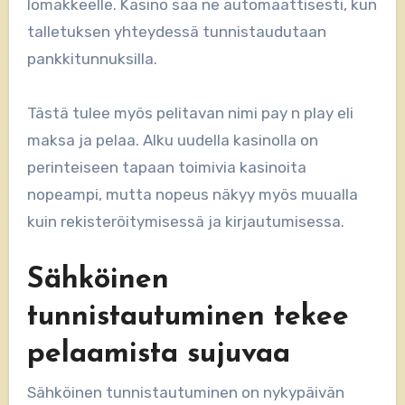
lomakkeelle. Kasino saa ne automaattisesti, kun
talletuksen yhteydessä tunnistaudutaan
pankkitunnuksilla.
Tästä tulee myös pelitavan nimi pay n play eli
maksa ja pelaa. Alku uudella kasinolla on
perinteiseen tapaan toimivia kasinoita
nopeampi, mutta nopeus näkyy myös muualla
kuin rekisteröitymisessä ja kirjautumisessa.
Sähköinen
tunnistautuminen tekee
pelaamista sujuvaa
Sähköinen tunnistautuminen on nykypäivän