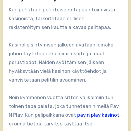
Kun puhutaan perinteiseen tapaan toimivista
kasinoista, tarkoitetaan erillisen
rekisteröitymisen kautta alkavaa pelitapaa.
Kasinolle siirtymisen jälkeen avataan lomake,
johon täytetään itse nimi, osoite ja muut
perustiedot. Näiden syöttämisen jälkeen
hyväksytään vielä kasinon käyttöehdot ja
vahvistetaan pelitilin avaaminen.
Noin kymmenen vuotta sitten valikoimiin tuli
toinen tapa pelata, joka tunnetaan nimellä Pay
N Play. Kun pelipaikkana ovat
pay n play kasinot
,
ei omia tietoja tarvitse täyttää itse