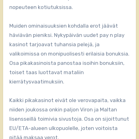
nopeuteen kotiutuksissa.
Muiden ominaisuuksien kohdalla erot jäävät
häviävän pieniksi. Nykypäivän uudet pay n play
kasinot tarjoavat tuhansia pelejä, ja
valikoimissa on monipuolisesti erilaisia bonuksia.
Osa pikakasinoista panostaa isoihin bonuksiin,
toiset taas luottavat mataliin
kierrätysvaatimuksiin.
Kaikki pikakasinot eivät ole verovapaita, vaikka
niiden joukossa onkin paljon Viron ja Maltan
lisensseillä toimivia sivustoja. Osa on sijoittunut
EU/ETA-alueen ulkopuolelle, joten voitoista
pitää maksaa verot.