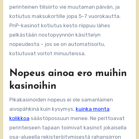
perinteinen tilisiirto vie muutaman päivän, ja
kotiutus maksukortille jopa 5–7 vuorokautta.
PnP-kasinot kotiutus kesto riippuu lähes
pelkästään nostopyynnön käsittelyn
nopeudesta – jos se on automatisoitu,
kotiutuvat voitot minuuteissa.
Nopeus ainoa ero muihin
kasinoihin
Pikakasinoiden nopeus ei ole samanlainen
aivopähkinä kuin kysymys,
kuinka monta
kolikkoa
säästöpossuun menee. Ne peittoavat
perinteiseen tapaan toimivat kasinot jokaisella
osa-alueella rekisteröitymisestä rahansiirron