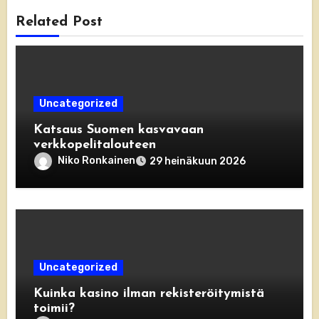
Related Post
Uncategorized
Katsaus Suomen kasvavaan
verkkopelitalouteen
Niko Ronkainen
29 heinäkuun 2026
Uncategorized
Kuinka kasino ilman rekisteröitymistä
toimii?