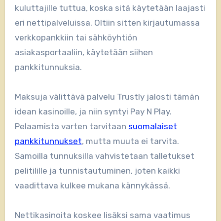
kuluttajille tuttua, koska sitä käytetään laajasti
eri nettipalveluissa. Oltiin sitten kirjautumassa
verkkopankkiin tai sähköyhtiön
asiakasportaaliin, käytetään siihen
pankkitunnuksia.
Maksuja välittävä palvelu Trustly jalosti tämän
idean kasinoille, ja niin syntyi Pay N Play.
Pelaamista varten tarvitaan
suomalaiset
pankkitunnukset
, mutta muuta ei tarvita.
Samoilla tunnuksilla vahvistetaan talletukset
pelitilille ja tunnistautuminen, joten kaikki
vaadittava kulkee mukana kännykässä.
Nettikasinoita koskee lisäksi sama vaatimus