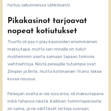
hoituu sekunneissa sähköisesti.
Pikakasinot tarjoavat
nopeat kotiutukset
Trustly oli pay n play kasinoiden ensimmäinen
maksutapa, mutta sen rinnalle on tullut
myöhemmin useita samaan tapaan toimivia
vaihtoehtoja. Niistä pelaajille tutuimpia ovat
Zimpler ja Brite, mutta kotimainen Trumo tekee
kovaa nousua.
Pelaajan osalta ei ole isoa eroa, oli maksutapana
mikä tahansa näistä. Kaikkien toimintaperiaate
on sama, ja ne välittävät siirtoja suoraan