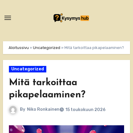
Skip
to
content
Aloitussivu
»
Uncategorized
»
Mitä tarkoittaa pikapelaaminen?
Uncategorized
Mitä tarkoittaa
pikapelaaminen?
By
Niko Ronkainen
15 toukokuun 2026