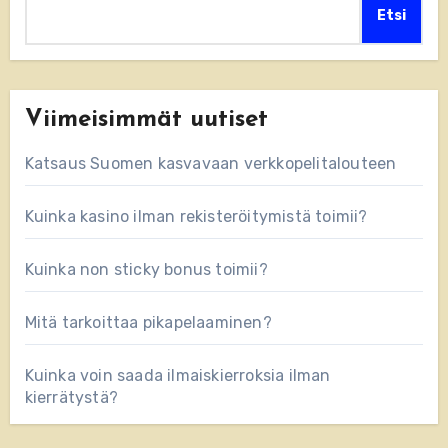
Etsi
Viimeisimmät uutiset
Katsaus Suomen kasvavaan verkkopelitalouteen
Kuinka kasino ilman rekisteröitymistä toimii?
Kuinka non sticky bonus toimii?
Mitä tarkoittaa pikapelaaminen?
Kuinka voin saada ilmaiskierroksia ilman
kierrätystä?