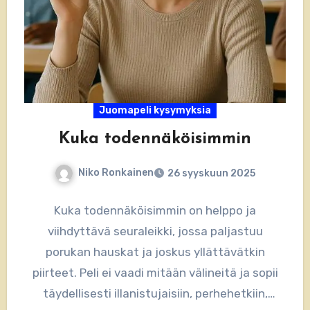
Juomapeli kysymyksia
Kuka todennäköisimmin
Niko Ronkainen
26 syyskuun 2025
Kuka todennäköisimmin on helppo ja
viihdyttävä seuraleikki, jossa paljastuu
porukan hauskat ja joskus yllättävätkin
piirteet. Peli ei vaadi mitään välineitä ja sopii
täydellisesti illanistujaisiin, perhehetkiin,