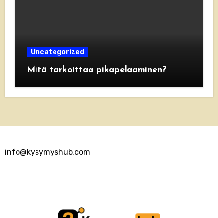
Uncategorized
Mitä tarkoittaa pikapelaaminen?
info@kysymyshub.com