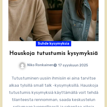
Suhde kysymyksia
Hauskoja tutustumis kysymyksiä
Niko Ronkainen
17 syyskuun 2025
Tutustuminen uusiin ihmisiin ei aina tarvitse
alkaa tylsillä small talk -kysymyksillä. Hauskoja
tutustumis kysymyksiä käyttämällä voit tehdä
tilanteesta rennomman, saada keskustelun
soljumaan luonnollisesti ja rakentaa aitoja