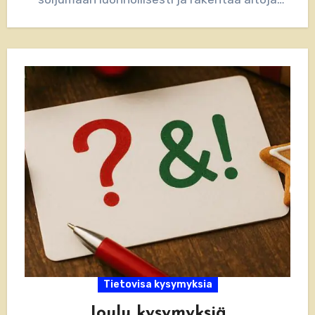
yhteyksiä. Artikkelissa jaamme luovia…
Tietovisa kysymyksia
Joulu kysymyksiä