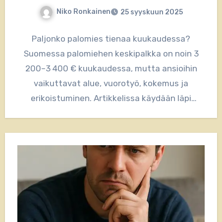
Niko Ronkainen
25 syyskuun 2025
Paljonko palomies tienaa kuukaudessa?
Suomessa palomiehen keskipalkka on noin 3
200–3 400 € kuukaudessa, mutta ansioihin
vaikuttavat alue, vuorotyö, kokemus ja
erikoistuminen. Artikkelissa käydään läpi
palomiehen palkat eri puolilla Suomea,…