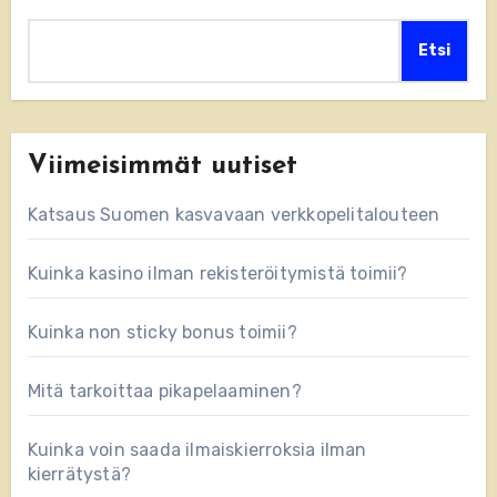
Etsi
Viimeisimmät uutiset
Katsaus Suomen kasvavaan verkkopelitalouteen
Kuinka kasino ilman rekisteröitymistä toimii?
Kuinka non sticky bonus toimii?
Mitä tarkoittaa pikapelaaminen?
Kuinka voin saada ilmaiskierroksia ilman
kierrätystä?