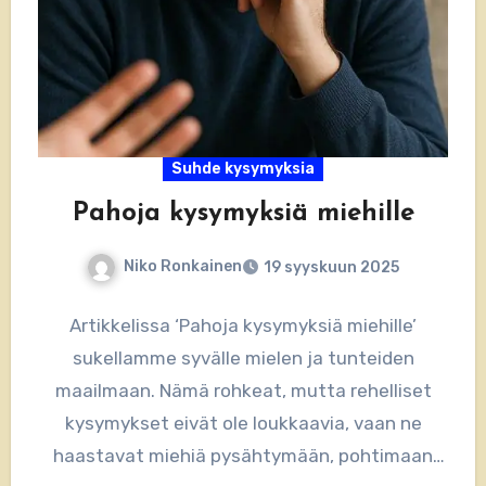
Suhde kysymyksia
Pahoja kysymyksiä miehille
Niko Ronkainen
19 syyskuun 2025
Artikkelissa ‘Pahoja kysymyksiä miehille’
sukellamme syvälle mielen ja tunteiden
maailmaan. Nämä rohkeat, mutta rehelliset
kysymykset eivät ole loukkaavia, vaan ne
haastavat miehiä pysähtymään, pohtimaan