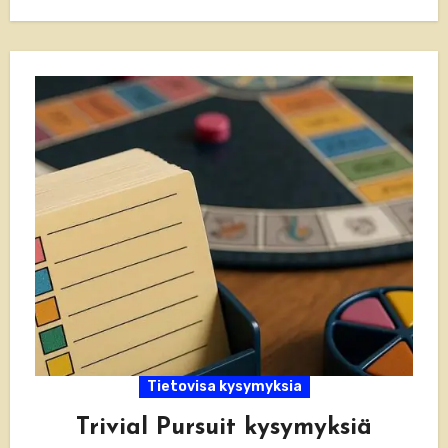
Tietovisa sopii täydellisesti…
Tietovisa kysymyksia
Trivial Pursuit kysymyksiä