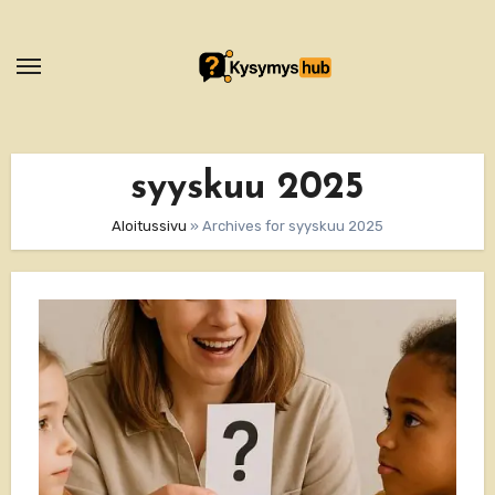
Skip
to
content
syyskuu 2025
Aloitussivu
»
Archives for syyskuu 2025