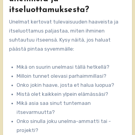
itseluottamuksesta?
Unelmat kertovat tulevaisuuden haaveista ja
itseluottamus paljastaa, miten ihminen
suhtautuu itseensä. Kysy näitä, jos haluat
päästä pintaa syvemmälle:
Mikä on suurin unelmasi tällä hetkellä?
Milloin tunnet olevasi parhaimmillasi?
Onko jokin haave, josta et halua luopua?
Mistä olet kaikkein ylpein elämässäsi?
Mikä asia saa sinut tuntemaan
itsevarmuutta?
Onko sinulla joku unelma-ammatti tai -
projekti?