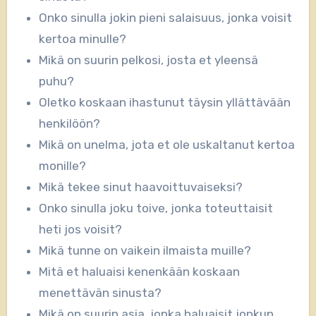
Onko sinulla jokin pieni salaisuus, jonka voisit
kertoa minulle?
Mikä on suurin pelkosi, josta et yleensä
puhu?
Oletko koskaan ihastunut täysin yllättävään
henkilöön?
Mikä on unelma, jota et ole uskaltanut kertoa
monille?
Mikä tekee sinut haavoittuvaiseksi?
Onko sinulla joku toive, jonka toteuttaisit
heti jos voisit?
Mikä tunne on vaikein ilmaista muille?
Mitä et haluaisi kenenkään koskaan
menettävän sinusta?
Mikä on suurin asia, jonka haluaisit jonkun