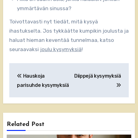
ymmärtävän sinussa?
Toivottavasti nyt tiedät, mitä kysyä
ihastukselta. Jos tykkäätte kumpikin joulusta ja
haluat hieman keventää tunnelmaa, katso
seuraavaksi
joulu kysymyksiä
!
Artikkelien
Hauskoja
Diippejä kysymyksiä
selaus
parisuhde kysymyksiä
Related Post