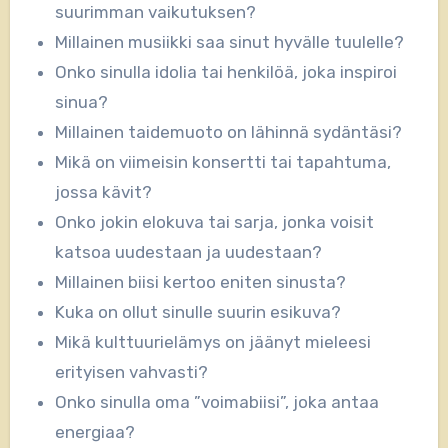
suurimman vaikutuksen?
Millainen musiikki saa sinut hyvälle tuulelle?
Onko sinulla idolia tai henkilöä, joka inspiroi
sinua?
Millainen taidemuoto on lähinnä sydäntäsi?
Mikä on viimeisin konsertti tai tapahtuma,
jossa kävit?
Onko jokin elokuva tai sarja, jonka voisit
katsoa uudestaan ja uudestaan?
Millainen biisi kertoo eniten sinusta?
Kuka on ollut sinulle suurin esikuva?
Mikä kulttuurielämys on jäänyt mieleesi
erityisen vahvasti?
Onko sinulla oma ”voimabiisi”, joka antaa
energiaa?