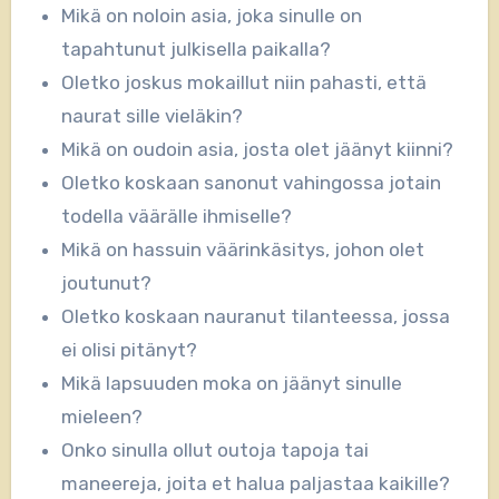
Mikä on noloin asia, joka sinulle on
tapahtunut julkisella paikalla?
Oletko joskus mokaillut niin pahasti, että
naurat sille vieläkin?
Mikä on oudoin asia, josta olet jäänyt kiinni?
Oletko koskaan sanonut vahingossa jotain
todella väärälle ihmiselle?
Mikä on hassuin väärinkäsitys, johon olet
joutunut?
Oletko koskaan nauranut tilanteessa, jossa
ei olisi pitänyt?
Mikä lapsuuden moka on jäänyt sinulle
mieleen?
Onko sinulla ollut outoja tapoja tai
maneereja, joita et halua paljastaa kaikille?