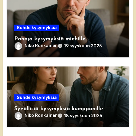
Suhde kysymyksia
Pahoja kysymyksiä miehille
Niko Ronkainen
19 syyskuun 2025
Suhde kysymyksia
Syvällisiä kysymyksiä kumppanille
Niko Ronkainen
18 syyskuun 2025