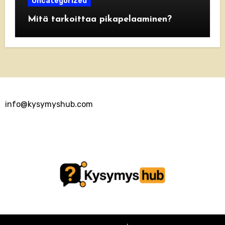
Uncategorized
Mitä tarkoittaa pikapelaaminen?
info@kysymyshub.com