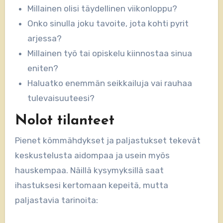
Millainen olisi täydellinen viikonloppu?
Onko sinulla joku tavoite, jota kohti pyrit
arjessa?
Millainen työ tai opiskelu kiinnostaa sinua
eniten?
Haluatko enemmän seikkailuja vai rauhaa
tulevaisuuteesi?
Nolot tilanteet
Pienet kömmähdykset ja paljastukset tekevät
keskustelusta aidompaa ja usein myös
hauskempaa. Näillä kysymyksillä saat
ihastuksesi kertomaan kepeitä, mutta
paljastavia tarinoita: