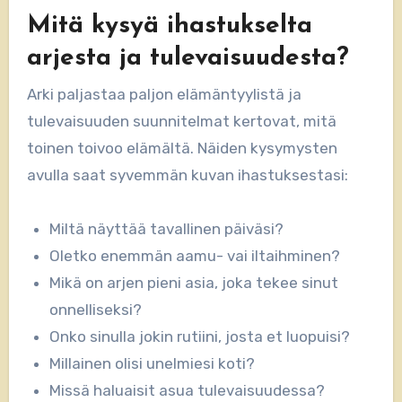
Mitä kysyä ihastukselta
arjesta ja tulevaisuudesta?
Arki paljastaa paljon elämäntyylistä ja
tulevaisuuden suunnitelmat kertovat, mitä
toinen toivoo elämältä. Näiden kysymysten
avulla saat syvemmän kuvan ihastuksestasi:
Miltä näyttää tavallinen päiväsi?
Oletko enemmän aamu- vai iltaihminen?
Mikä on arjen pieni asia, joka tekee sinut
onnelliseksi?
Onko sinulla jokin rutiini, josta et luopuisi?
Millainen olisi unelmiesi koti?
Missä haluaisit asua tulevaisuudessa?