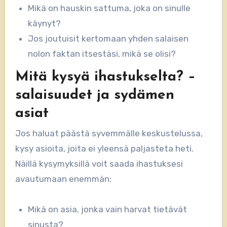
Mikä on hauskin sattuma, joka on sinulle
käynyt?
Jos joutuisit kertomaan yhden salaisen
nolon faktan itsestäsi, mikä se olisi?
Mitä kysyä ihastukselta? –
salaisuudet ja sydämen
asiat
Jos haluat päästä syvemmälle keskustelussa,
kysy asioita, joita ei yleensä paljasteta heti.
Näillä kysymyksillä voit saada ihastuksesi
avautumaan enemmän:
Mikä on asia, jonka vain harvat tietävät
sinusta?