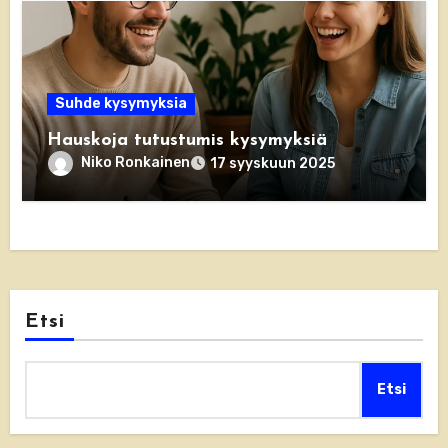
Suhde kysymyksia
Hauskoja tutustumis kysymyksiä
Niko Ronkainen
17 syyskuun 2025
Etsi
Etsi