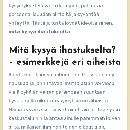
kysymykset voivat rikkoa jään, paljastaa
persoonallisuuden piirteitä ja syventää
yhteyttä. Tästä jutusta löydät ideoita siihen,
mitä kysyä ihastukselta
!
Mitä kysyä ihastukselta?
– esimerkkejä eri aiheista
Ihastuksen kanssa puhuminen itsessään on jo
hauskaa ja jännittävää, mutta asian voi viedä
vielä pykälän verran parempaan suuntaan
kyselemällä oikeita kysymyksiä eri aiheista.
Nämä kysymykset voivat nimittäin johtaa syviin
keskusteluihin ja antaa sinulle paremman kuvan
siitä, millainen ihminen toinen oikeasti on.