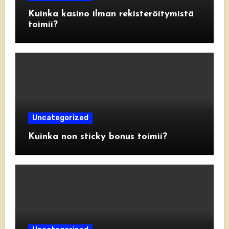
Kuinka kasino ilman rekisteröitymistä
toimii?
Uncategorized
Kuinka non sticky bonus toimii?