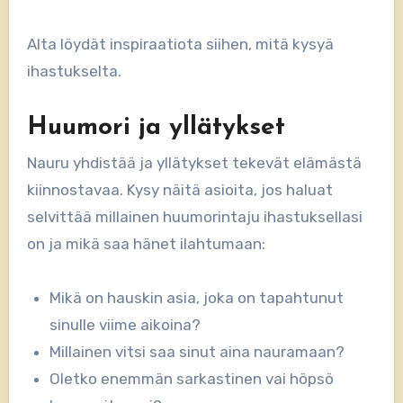
Alta löydät inspiraatiota siihen, mitä kysyä
ihastukselta.
Huumori ja yllätykset
Nauru yhdistää ja yllätykset tekevät elämästä
kiinnostavaa. Kysy näitä asioita, jos haluat
selvittää millainen huumorintaju ihastuksellasi
on ja mikä saa hänet ilahtumaan:
Mikä on hauskin asia, joka on tapahtunut
sinulle viime aikoina?
Millainen vitsi saa sinut aina nauramaan?
Oletko enemmän sarkastinen vai höpsö