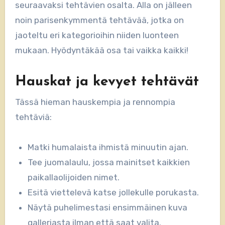
seuraavaksi tehtävien osalta. Alla on jälleen
noin parisenkymmentä tehtävää, jotka on
jaoteltu eri kategorioihin niiden luonteen
mukaan. Hyödyntäkää osa tai vaikka kaikki!
Hauskat ja kevyet tehtävät
Tässä hieman hauskempia ja rennompia
tehtäviä:
Matki humalaista ihmistä minuutin ajan.
Tee juomalaulu, jossa mainitset kaikkien
paikallaolijoiden nimet.
Esitä viettelevä katse jollekulle porukasta.
Näytä puhelimestasi ensimmäinen kuva
galleriasta ilman että saat valita.