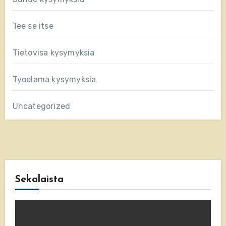
Tee se itse
Tietovisa kysymyksia
Tyoelama kysymyksia
Uncategorized
Sekalaista