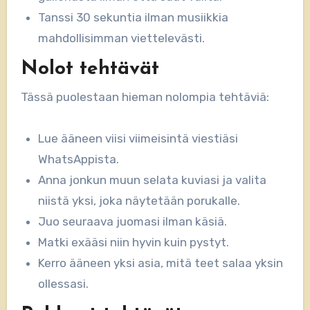
Tanssi 30 sekuntia ilman musiikkia
mahdollisimman viettelevästi.
Nolot tehtävät
Tässä puolestaan hieman nolompia tehtäviä:
Lue ääneen viisi viimeisintä viestiäsi
WhatsAppista.
Anna jonkun muun selata kuviasi ja valita
niistä yksi, joka näytetään porukalle.
Juo seuraava juomasi ilman käsiä.
Matki exääsi niin hyvin kuin pystyt.
Kerro ääneen yksi asia, mitä teet salaa yksin
ollessasi.