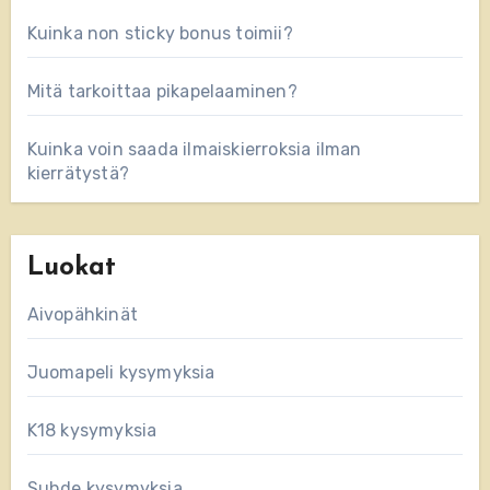
Kuinka non sticky bonus toimii?
Mitä tarkoittaa pikapelaaminen?
Kuinka voin saada ilmaiskierroksia ilman
kierrätystä?
Luokat
Aivopähkinät
Juomapeli kysymyksia
K18 kysymyksia
Suhde kysymyksia