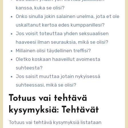
kanssa, kuka se olisi?
Onko sinulla jokin salainen unelma, jota et ole
uskaltanut kertoa edes kumppanillesi?
Jos voisit toteuttaa yhden seksuaalisen
haaveesi ilman seurauksia, mikä se olisi?
Millainen olisi täydellinen treffisi?
Oletko koskaan haaveillut avoimesta
suhteesta?
Jos saisit muuttaa jotain nykyisessä
suhteessasi, mikä se olisi?
Totuus vai tehtävä
kysymyksiä: Tehtävät
Totuus vai tehtävä kysymyksiä listataan