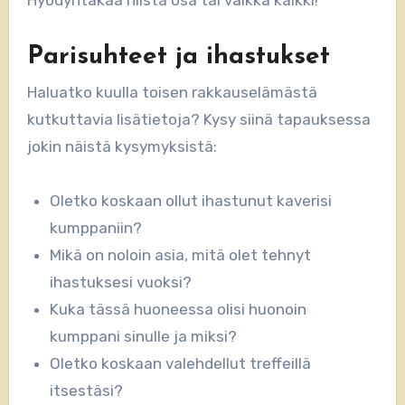
Parisuhteet ja ihastukset
Haluatko kuulla toisen rakkauselämästä
kutkuttavia lisätietoja? Kysy siinä tapauksessa
jokin näistä kysymyksistä:
Oletko koskaan ollut ihastunut kaverisi
kumppaniin?
Mikä on noloin asia, mitä olet tehnyt
ihastuksesi vuoksi?
Kuka tässä huoneessa olisi huonoin
kumppani sinulle ja miksi?
Oletko koskaan valehdellut treffeillä
itsestäsi?