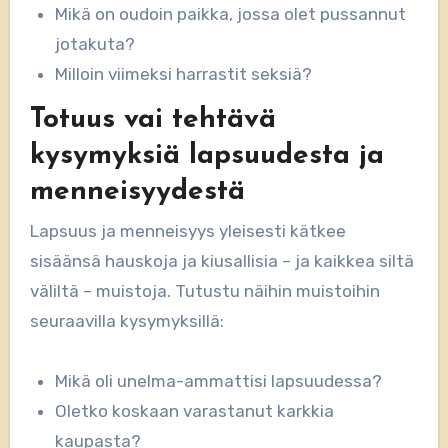
Mikä on oudoin paikka, jossa olet pussannut
jotakuta?
Milloin viimeksi harrastit seksiä?
Totuus vai tehtävä
kysymyksiä lapsuudesta ja
menneisyydestä
Lapsuus ja menneisyys yleisesti kätkee
sisäänsä hauskoja ja kiusallisia – ja kaikkea siltä
väliltä – muistoja. Tutustu näihin muistoihin
seuraavilla kysymyksillä:
Mikä oli unelma-ammattisi lapsuudessa?
Oletko koskaan varastanut karkkia
kaupasta?