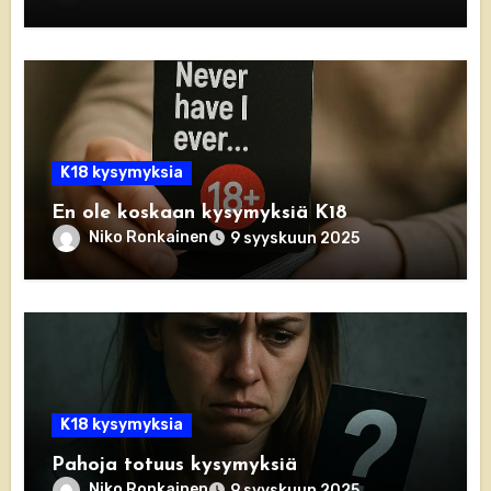
K18 kysymyksia
En ole koskaan kysymyksiä K18
Niko Ronkainen
9 syyskuun 2025
K18 kysymyksia
Pahoja totuus kysymyksiä
Niko Ronkainen
9 syyskuun 2025