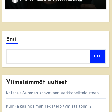
Etsi
Etsi
Viimeisimmät uutiset
Katsaus Suomen kasvavaan verkkopelitalouteen
Kuinka kasino ilman rekisteröitymistä toimii?