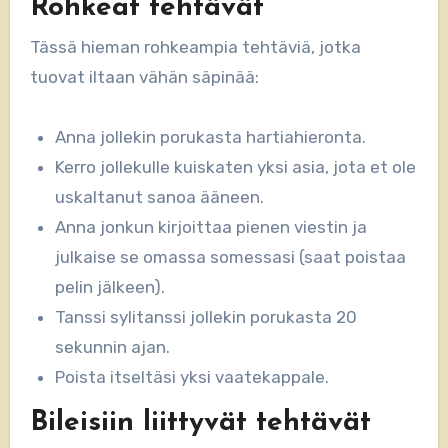
Rohkeat tehtävät
Tässä hieman rohkeampia tehtäviä, jotka
tuovat iltaan vähän säpinää:
Anna jollekin porukasta hartiahieronta.
Kerro jollekulle kuiskaten yksi asia, jota et ole
uskaltanut sanoa ääneen.
Anna jonkun kirjoittaa pienen viestin ja
julkaise se omassa somessasi (saat poistaa
pelin jälkeen).
Tanssi sylitanssi jollekin porukasta 20
sekunnin ajan.
Poista itseltäsi yksi vaatekappale.
Bileisiin liittyvät tehtävät