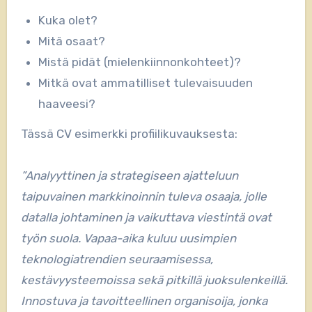
Kuka olet?
Mitä osaat?
Mistä pidät (mielenkiinnonkohteet)?
Mitkä ovat ammatilliset tulevaisuuden
haaveesi?
Tässä CV esimerkki profiilikuvauksesta:
”Analyyttinen ja strategiseen ajatteluun
taipuvainen markkinoinnin tuleva osaaja, jolle
datalla johtaminen ja vaikuttava viestintä ovat
työn suola. Vapaa-aika kuluu uusimpien
teknologiatrendien seuraamisessa,
kestävyysteemoissa sekä pitkillä juoksulenkeillä.
Innostuva ja tavoitteellinen organisoija, jonka