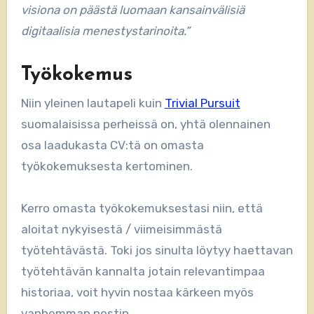
visiona on päästä luomaan kansainvälisiä
digitaalisia menestystarinoita.”
Työkokemus
Niin yleinen lautapeli kuin
Trivial Pursuit
suomalaisissa perheissä on, yhtä olennainen
osa laadukasta CV:tä on omasta
työkokemuksesta kertominen.
Kerro omasta työkokemuksestasi niin, että
aloitat nykyisestä / viimeisimmästä
työtehtävästä. Toki jos sinulta löytyy haettavan
työtehtävän kannalta jotain relevantimpaa
historiaa, voit hyvin nostaa kärkeen myös
vanhemman pestin.