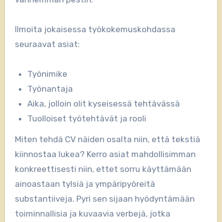
Ilmoita jokaisessa työkokemuskohdassa
seuraavat asiat:
Työnimike
Työnantaja
Aika, jolloin olit kyseisessä tehtävässä
Tuolloiset työtehtävät ja rooli
Miten tehdä CV näiden osalta niin, että tekstiä
kiinnostaa lukea? Kerro asiat mahdollisimman
konkreettisesti niin, ettet sorru käyttämään
ainoastaan tylsiä ja ympäripyöreitä
substantiiveja. Pyri sen sijaan hyödyntämään
toiminnallisia ja kuvaavia verbejä, jotka