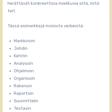
herättävät konkreettisia mielikuvia siitä, mitä
teit.
Tässä esimerkkejä moisista verbeistä:
Markkinoin
Johdin
Kehitin
Analysoin
Ohjelmoin
Organisoin
Rakensin
Raportoin
Suunnittelin
Testasin