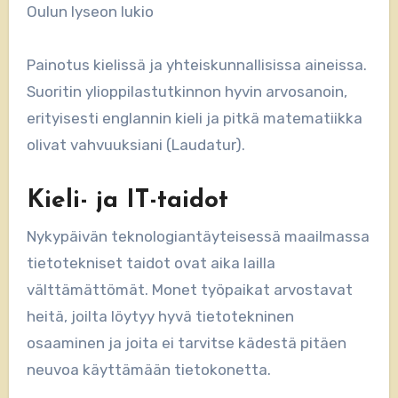
Oulun lyseon lukio
Painotus kielissä ja yhteiskunnallisissa aineissa.
Suoritin ylioppilastutkinnon hyvin arvosanoin,
erityisesti englannin kieli ja pitkä matematiikka
olivat vahvuuksiani (Laudatur).
Kieli- ja IT-taidot
Nykypäivän teknologiantäyteisessä maailmassa
tietotekniset taidot ovat aika lailla
välttämättömät. Monet työpaikat arvostavat
heitä, joilta löytyy hyvä tietotekninen
osaaminen ja joita ei tarvitse kädestä pitäen
neuvoa käyttämään tietokonetta.