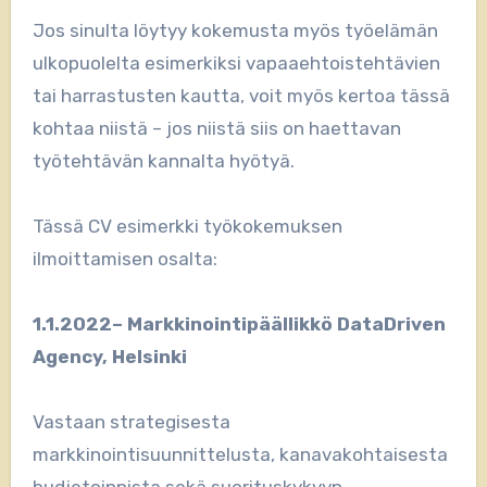
Jos sinulta löytyy kokemusta myös työelämän
ulkopuolelta esimerkiksi vapaaehtoistehtävien
tai harrastusten kautta, voit myös kertoa tässä
kohtaa niistä – jos niistä siis on haettavan
työtehtävän kannalta hyötyä.
Tässä CV esimerkki työkokemuksen
ilmoittamisen osalta:
1.1.2022– Markkinointipäällikkö DataDriven
Agency, Helsinki
Vastaan strategisesta
markkinointisuunnittelusta, kanavakohtaisesta