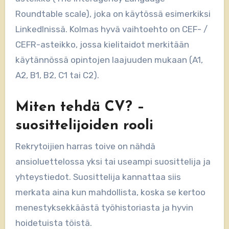
Roundtable scale), joka on käytössä esimerkiksi
LinkedInissä. Kolmas hyvä vaihtoehto on CEF- /
CEFR-asteikko, jossa kielitaidot merkitään
käytännössä opintojen laajuuden mukaan (A1,
A2, B1, B2, C1 tai C2).
Miten tehdä CV? –
suosittelijoiden rooli
Rekrytoijien harras toive on nähdä
ansioluettelossa yksi tai useampi suosittelija ja
yhteystiedot. Suosittelija kannattaa siis
merkata aina kun mahdollista, koska se kertoo
menestyksekkäästä työhistoriasta ja hyvin
hoidetuista töistä.