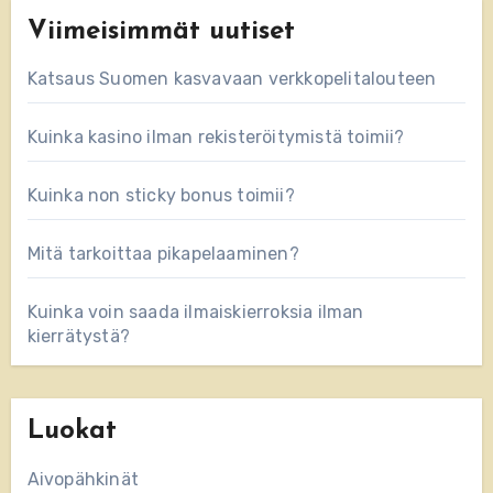
Viimeisimmät uutiset
Katsaus Suomen kasvavaan verkkopelitalouteen
Kuinka kasino ilman rekisteröitymistä toimii?
Kuinka non sticky bonus toimii?
Mitä tarkoittaa pikapelaaminen?
Kuinka voin saada ilmaiskierroksia ilman
kierrätystä?
Luokat
Aivopähkinät