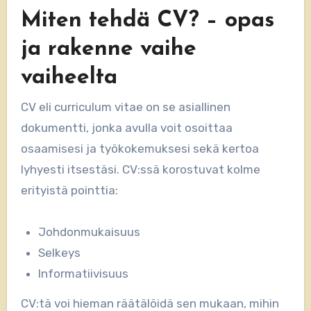
Miten tehdä CV? – opas
ja rakenne vaihe
vaiheelta
CV eli curriculum vitae on se asiallinen
dokumentti, jonka avulla voit osoittaa
osaamisesi ja työkokemuksesi sekä kertoa
lyhyesti itsestäsi. CV:ssä korostuvat kolme
erityistä pointtia:
Johdonmukaisuus
Selkeys
Informatiivisuus
CV:tä voi hieman räätälöidä sen mukaan, mihin