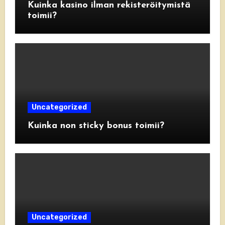
Kuinka kasino ilman rekisteröitymistä
toimii?
Uncategorized
Kuinka non sticky bonus toimii?
Uncategorized