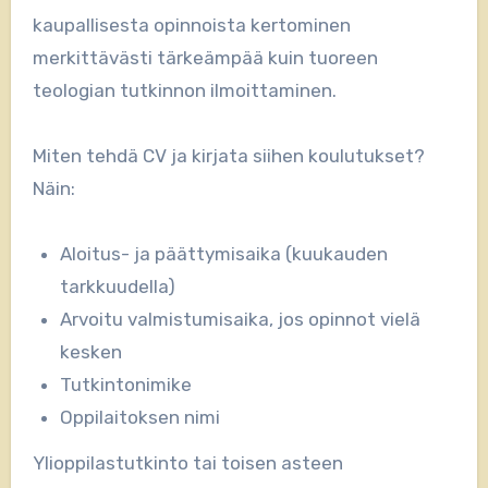
kaupallisesta opinnoista kertominen
merkittävästi tärkeämpää kuin tuoreen
teologian tutkinnon ilmoittaminen.
Miten tehdä CV ja kirjata siihen koulutukset?
Näin:
Aloitus- ja päättymisaika (kuukauden
tarkkuudella)
Arvoitu valmistumisaika, jos opinnot vielä
kesken
Tutkintonimike
Oppilaitoksen nimi
Ylioppilastutkinto tai toisen asteen