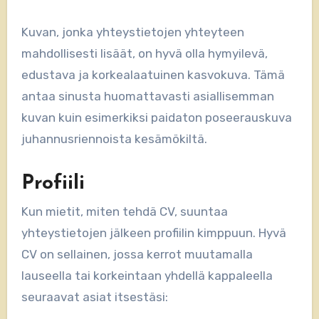
Kuvan, jonka yhteystietojen yhteyteen
mahdollisesti lisäät, on hyvä olla hymyilevä,
edustava ja korkealaatuinen kasvokuva. Tämä
antaa sinusta huomattavasti asiallisemman
kuvan kuin esimerkiksi paidaton poseerauskuva
juhannusriennoista kesämökiltä.
Profiili
Kun mietit, miten tehdä CV, suuntaa
yhteystietojen jälkeen profiilin kimppuun. Hyvä
CV on sellainen, jossa kerrot muutamalla
lauseella tai korkeintaan yhdellä kappaleella
seuraavat asiat itsestäsi: