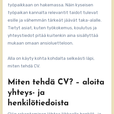
työpaikkaan on hakemassa. Näin kyseisen
työpaikan kannalta relevantit taidot tulevat
esille ja vähemmän tärkeät jäävät taka-alalle.
Tietyt asiat, kuten työkokemus, koulutus ja
yhteystiedot pitää kuitenkin aina sisällyttää
mukaan omaan ansioluetteloon.
Alla on käyty kohta kohdalta selkeästi läpi,
miten tehdä CV.
Miten tehdä CV? – aloita
yhteys- ja
henkilötiedoista