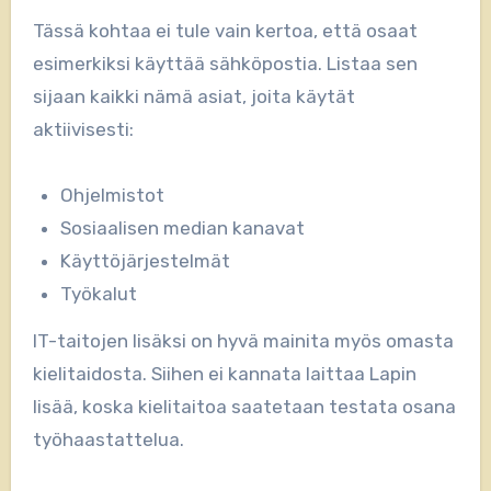
Tässä kohtaa ei tule vain kertoa, että osaat
esimerkiksi käyttää sähköpostia. Listaa sen
sijaan kaikki nämä asiat, joita käytät
aktiivisesti:
Ohjelmistot
Sosiaalisen median kanavat
Käyttöjärjestelmät
Työkalut
IT-taitojen lisäksi on hyvä mainita myös omasta
kielitaidosta. Siihen ei kannata laittaa Lapin
lisää, koska kielitaitoa saatetaan testata osana
työhaastattelua.