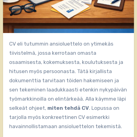
CV eli tutummin ansioluettelo on ytimekäs
tiivistelmä, jossa kerrotaan omasta
osaamisesta, kokemuksesta, koulutuksesta ja
hitusen myös persoonasta. Tätä kirjallista
dokumenttia tarvitaan töiden hakemiseen ja
sen tekeminen laadukkaasti etenkin nykypäivän
työmarkkinoilla on elintärkeää. Alla käymme läpi
selkeät ohjeet,
miten tehdä CV
. Lopussa on
tarjolla myös konkreettinen CV esimerkki
havainnollistamaan ansioluettelon tekemistä.