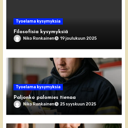
Tyoelama kysymyksia
Filosofisia kysymyksiä
Niko Ronkainen
19 joulukuun 2025
Tyoelama kysymyksia
Paljonko palomies tienaa
Niko Ronkainen
25 syyskuun 2025