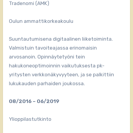
Tradenomi (AMK)
Oulun ammattikorkeakoulu
Suuntautumisena digitaalinen liiketoiminta.
Valmistuin tavoiteajassa erinomaisin
arvosanoin. Opinnäytetyöni tein
hakukoneoptimoinnin vaikutuksesta pk-
yritysten verkkonäkyvyyteen, ja se palkittiin
lukukauden parhaiden joukossa.
08/2016 – 06/2019
Ylioppilastutkinto