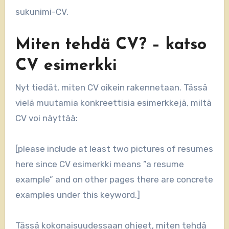
sukunimi-CV.
Miten tehdä CV? – katso
CV esimerkki
Nyt tiedät, miten CV oikein rakennetaan. Tässä
vielä muutamia konkreettisia esimerkkejä, miltä
CV voi näyttää:
[please include at least two pictures of resumes
here since CV esimerkki means ”a resume
example” and on other pages there are concrete
examples under this keyword.]
Tässä kokonaisuudessaan ohjeet, miten tehdä