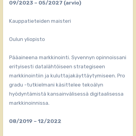
09/2023 – 05/2027 (arvio)
Kauppatieteiden maisteri
Oulun yliopisto
Pääaineena markkinointi. Syvennyn opinnoissani
erityisesti datalähtöiseen strategiseen
markkinointiin ja kuluttajakäyttäytymiseen. Pro
gradu -tutkielmani käsittelee tekoälyn
hyödyntämistä kansainvälisessä digitaalisessa
markkinoinnissa.
08/2019 – 12/2022