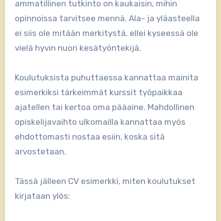
ammatillinen tutkinto on kaukaisin, mihin
opinnoissa tarvitsee mennä. Ala- ja yläasteella
ei siis ole mitään merkitystä, ellei kyseessä ole
vielä hyvin nuori kesätyöntekijä.
Koulutuksista puhuttaessa kannattaa mainita
esimerkiksi tärkeimmät kurssit työpaikkaa
ajatellen tai kertoa oma pääaine. Mahdollinen
opiskelijavaihto ulkomailla kannattaa myös
ehdottomasti nostaa esiin, koska sitä
arvostetaan.
Tässä jälleen CV esimerkki, miten koulutukset
kirjataan ylös: