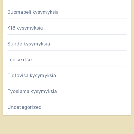
Juomapeli kysymyksia
K18 kysymyksia
Suhde kysymyksia
Tee se itse
Tietovisa kysymyksia
Tyoelama kysymyksia
Uncategorized