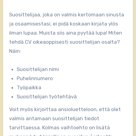
Suosittelijaa, joka on valmis kertomaan sinusta
ja osaamisestasi, ei pidä koskaan kirjata ylös
ilman lupaa. Muista siis aina pyytää lupa! Miten
tehdä CV oikeaoppisesti suosittelijan osalta?
Näin:
Suosittelijan nimi
Puhelinnumero
Työpaikka
Suosittelijan työtehtävä
Voit myös kirjoittaa ansioluetteloon, että olet
valmis antamaan suosittelijan tiedot
tarvittaessa. Kolmas vaihtoehto on lisätä